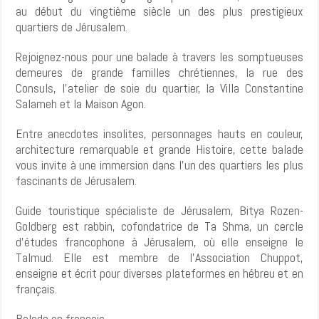
au début du vingtième siècle un des plus prestigieux
quartiers de Jérusalem.
Rejoignez-nous pour une balade à travers les somptueuses
demeures de grande familles chrétiennes, la rue des
Consuls, l'atelier de soie du quartier, la Villa Constantine
Salameh et la Maison Agon.
Entre anecdotes insolites, personnages hauts en couleur,
architecture remarquable et grande Histoire, cette balade
vous invite à une immersion dans l'un des quartiers les plus
fascinants de Jérusalem.
Guide touristique spécialiste de Jérusalem, Bitya Rozen-
Goldberg est rabbin, cofondatrice de Ta Shma, un cercle
d'études francophone à Jérusalem, où elle enseigne le
Talmud. Elle est membre de l'Association Chuppot,
enseigne et écrit pour diverses plateformes en hébreu et en
français.
Balade en français