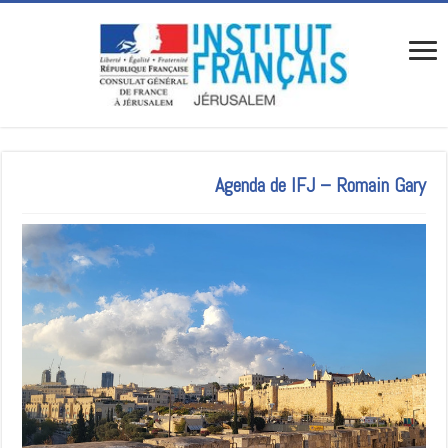
Agenda de IFJ – Romain Gary