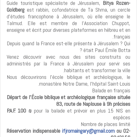
Guide touristique spécialiste de Jérusalem,
Bitya Rozen-
Goldberg
est rabbin, cofondatrice de Ta Shma, un cercle
d'études francophone à Jérusalem, où elle enseigne le
Talmud. Elle est membre de l'Association Chuppot,
enseigne et écrit pour diverses plateformes en hébreu et en
français.
Depuis quand la France est-elle présente à Jérusalem ? Qui
était Paul Émile Botta ?
Venez découvrir avec nous des sites construits ou
administrés par la France à Jérusalem pour servir ses
habitants et transformer la ville.
Nous découvrirons l’école biblique et archéologique, le
monastère Notre Dame, l'hôpital Saint-Louis.
Balade en français
Départ de l’École biblique et archéologique française située
83, route de Naplouse à 9h précises
P.A.F. 100 ₪
pour la balade et prévoir en plus 15 NIS en
espèces
Nombre de places limité
Réservation indispensable
ifjromaingary@gmail.com
ou 02-