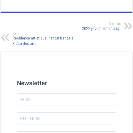
Previous
קורסי צרפתית קיץ 2022
Next
Résidence artistique Institut français
X Cité des arts