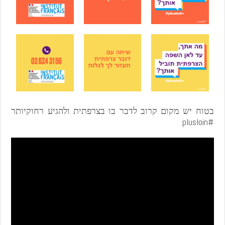
בטוח יש מקום קרוב לדבר בו בצרפתית ולהגיע רחוקיותר
#plusloin