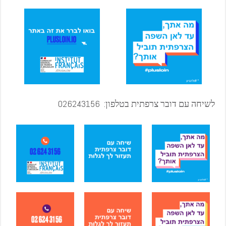
לשיחה עם דובר צרפתית בטלפון:
026243156