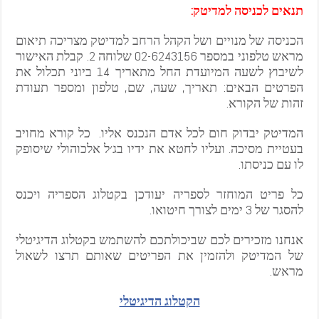
תנאים לכניסה למדיטק:
הכניסה של מנויים ושל הקהל הרחב למדיטק מצריכה תיאום
מראש טלפוני במספר 02-6243156 שלוחה 2. קבלת האישור
לשיבוץ לשעה המיועדת החל מתאריך 14 ביוני תכלול את
הפרטים הבאים: תאריך, שעה, שם, טלפון ומספר תעודת
זהות של הקורא.
המדיטק יבדוק חום לכל אדם הנכנס אליו. כל קורא מחויב
בעטיית מסיכה. ועליו לחטא את ידיו בג׳ל אלכוהולי שיסופק
לו עם כניסתו.
כל פריט המוחזר לספריה יעודכן בקטלוג הספריה ויכנס
להסגר של 3 ימים לצורך חיטואו.
אנחנו מזכירים לכם שביכולתכם להשתמש בקטלוג הדיגיטלי
של המדיטק ולהזמין את הפריטים שאותם תרצו לשאול
מראש.
הקטלוג הדיגיטלי