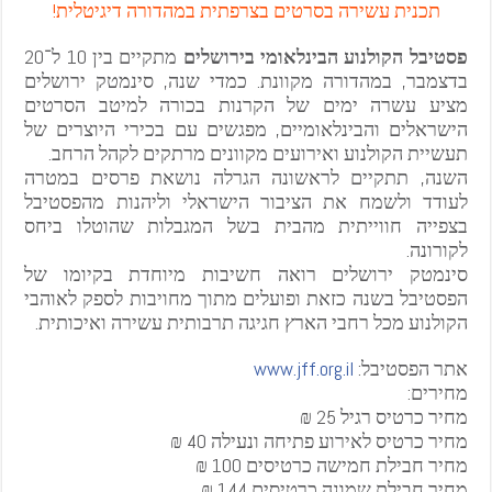
תכנית עשירה בסרטים בצרפתית במהדורה דיגיטלית!
פסטיבל הקולנוע הבינלאומי בירושלים
מתקיים בין 10 ל־20
בדצמבר, במהדורה מקוונת. כמדי שנה, סינמטק ירושלים
מציע עשרה ימים של הקרנות בכורה למיטב הסרטים
הישראלים והבינלאומיים, מפגשים עם בכירי היוצרים של
תעשיית הקולנוע ואירועים מקוונים מרתקים לקהל הרחב.
השנה, תתקיים לראשונה הגרלה נושאת פרסים במטרה
לעודד ולשמח את הציבור הישראלי וליהנות מהפסטיבל
בצפייה חווייתית מהבית בשל המגבלות שהוטלו ביחס
לקורונה.
סינמטק ירושלים רואה חשיבות מיוחדת בקיומו של
הפסטיבל בשנה כזאת ופועלים מתוך מחויבות לספק לאוהבי
הקולנוע מכל רחבי הארץ חגיגה תרבותית עשירה ואיכותית.
אתר הפסטיבל:
www.jff.org.il
מחירים:
מחיר כרטיס רגיל 25 ₪
מחיר כרטיס לאירוע פתיחה ונעילה 40 ₪
מחיר חבילת חמישה כרטיסים 100 ₪
מחיר חבילת שמונה כרטיסים 144 ₪