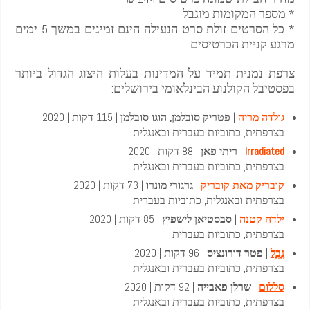
* מספר המקומות מוגבל
* כל הסרטים זולת סרט הנעילה הינם זמינים במשך 5 ימים
מרגע קניית הכרטיסים
צרפת נמנית תמיד על המדינות בעלות היצוג הגדול ביותר
בפסטיבל הקולנוע הבינלאומי בירושלים:
גולדה מריה
|
פטריק סובלמן, הוגו סובלמן
| 115 דקות | 2020
בצרפתית, כתוביות בעברית ובאנגלית
Irradiated
|
ריתי פאן
| 88 דקות | 2020
בצרפתית, כתוביות בעברית ובאנגלית
קובריק מאת קובריק
|
גרגורי מונרו
| 73 דקות | 2020
בצרפתית ובאנגלית, כתוביות בעברית
ילדה קטנה
|
סבסטיאן לישפיץ
| 85 דקות | 2020
בצרפתית, כתוביות בעברית
נֶָבֶָל
|
פטר דורונציס
| 96 דקות | 2020
בצרפתית, כתוביות בעברית ובאנגלית
סללום
|
שרלן פאבייה
| 92 דקות | 2020
בצרפתית, כתוביות בעברית ובאנגלית