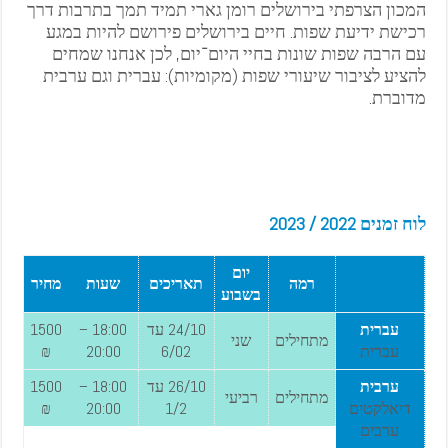
המכון הצרפתי בירושלים רומן גארי תמיד תמך בתרבות דרך
רכישת ידיעת שפות. חיים בירושלים פירושם להיות במגע
עם הרבה שפות שונות בחיי היום־יום, לכן אנחנו שמחים
להציע לציבור שיעורי שפות (מקומיות): עברית וגם ערבית
מדוברת.
לוח זמנים 2022 / 2023
יום
רמה
תאריכים
שעות
מחיר
בשבוע
עברית
24/10 עד
18:00
–
1500
מתחילים
שני
עברית
6/02
20:00
₪
ערבית
26/10 עד
18:00
–
1500
מתחילים
רביעי
דיאלקטים
1/2
20:00
₪
ערבים