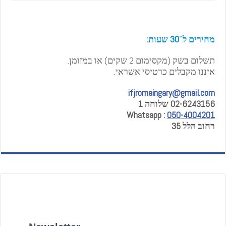
מחירים ל־30 שעות:
תשלום בשק (מקסימום 2 שקים) או במזומן.
איננו מקבלים כרטיסי אשראי.
ifjromaingary@gmail.com
02-6243156 שלוחה 1
Whatsapp :
0
5
0
-4
0
0
4
2
0
1
רחוב הלל 35