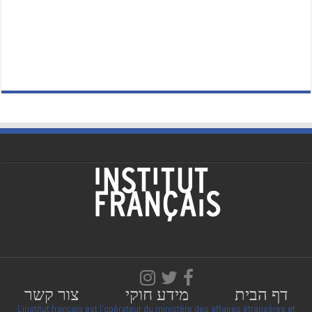
דף הבית
מידע חוקי
צור קשר
L'institut français est l'opérateur du ministère des affaires étrangères et