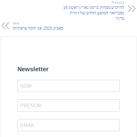
Previous
להיקרע מצחוק ברומן גארי | ראשון 16
בפברואר: המופע החדש של ז׳ודית
מרגי!
Next
באביב 2020, אני לומד צרפתית!