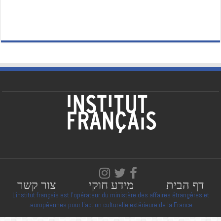
דף הבית
מידע חוקי
צור קשר
L'institut français est l'opérateur du ministère des affaires étrangères et
européennes pour l'action culturelle extérieure de la France.