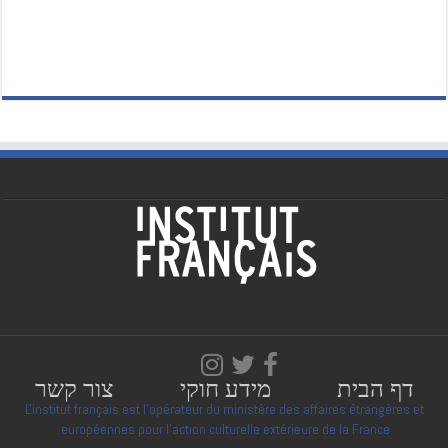
דף הבית
מידע חוקי
צור קשר
L'institut français est l'opérateur du ministère des affaires étrangères et
européennes pour l'action culturelle extérieure de la France.