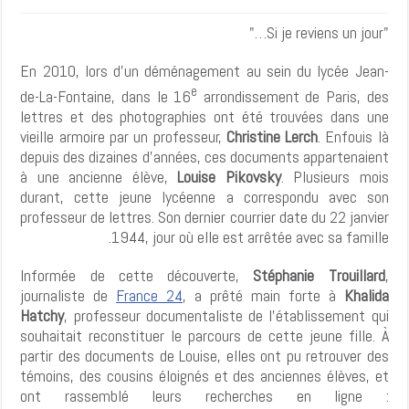
"Si je reviens un jour…"
En 2010, lors d’un déménagement au sein du lycée Jean-
e
de-La-Fontaine, dans le 16
arrondissement de Paris, des
lettres et des photographies ont été trouvées dans une
vieille armoire par un professeur,
Christine Lerch
. Enfouis là
depuis des dizaines d’années, ces documents appartenaient
à une ancienne élève,
Louise Pikovsky
. Plusieurs mois
durant, cette jeune lycéenne a correspondu avec son
professeur de lettres. Son dernier courrier date du 22 janvier
1944, jour où elle est arrêtée avec sa famille.
Informée de cette découverte,
Stéphanie Trouillard
,
journaliste de
France 24
, a prêté main forte à
Khalida
Hatchy
, professeur documentaliste de l’établissement qui
souhaitait reconstituer le parcours de cette jeune fille. À
partir des documents de Louise, elles ont pu retrouver des
témoins, des cousins éloignés et des anciennes élèves, et
ont rassemblé leurs recherches en ligne :