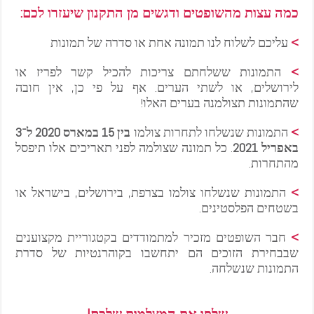
כמה עצות מהשופטים ודגשים מן התקנון שיעזרו לכם:
>
עליכם לשלוח לנו תמונה אחת או סדרה של תמונות
>
התמונות ששלחתם צריכות להכיל קשר לפריז או
לירושלים, או לשתי הערים. אף על פי כן, אין חובה
שהתמונות תצולמנה בערים האלו!
>
התמונות שנשלחו לתחרות צולמו
בין 15 במארס 2020 ל־3
באפריל 2021
. כל תמונה שצולמה לפני תאריכים אלו תיפסל
מהתחרות.
>
התמונות שנשלחו צולמו בצרפת, בירושלים, בישראל או
בשטחים הפלסטינים.
>
חבר השופטים מזכיר למתמודדים בקטגוריית מקצוענים
שבבחירת הזוכים הם יתחשבו בקוהרנטיות של סדרת
התמונות שנשלחה.