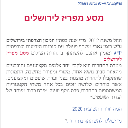
Please scroll down for English!
מסע מפריז לירושלים
החל משנת 2012, מדי שנה בסתיו
המכון הצרפתי בירושלים
ע"ש רומן גארי
משתף פעולה עם סוכנות הידיעות הצרפתית
AFP
ומזמין אתכם להשתתף בתחרות הצילום
מסע מפריז
לירושלים
.
מטרת התחרות היא לקבץ יחד צלמים מקצועניים וחובבניים
מהאזור סביב נושא אחד, מקורי ומעורר מחשבה. התמונות
שהתקבלו לתחרות מוצגות בפני ועדת שופטים ומקצוענים,
אשר בוחרים שלושה זוכים בכל אחד משתי הקטגוריות
המשתתפות בתחרות; פרס נוסף יוענק: ״פרס כבוד מיוחד של
ועדת השופטים״
המהדורה התשיעית 2020
מי יכול/ה להשתתף בתחרות
?