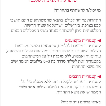
שלפו את המצלמות שלכם!
מי יכול/ה להשתתף בתחרות?
התחרות פתוחה לכולם, בתנאי שהמשתתפים הינם תושבי
קבע בצרפת, בירושלים, ישראל או שטחי הרשות
הפלסטינית. ניתן להשתתף באחד משני המסלולים הבאים :
◀ קטגוריית מקצוענים
קטגוריה זו מיועדת לצלמים, עיתונאים ואנשי מקצועות
הצילום השונים וגם לסטודנטים במקצועות הצילום והתמונה,
עיתונאות ואמנות,
ללא מגבלת גיל
. על המשתתפים
בקטגוריה זאת לשלוח
סדרה בת 3
–
5 צילומים
הממחישים
את נושא התחרות.
◀ קטגוריית חובבים
קטגוריה זו פתוחה לקהל הרחב,
ללא מגבלת גיל.
על
המשתתפים בקטגוריה זאת לשלוח
צילום אחד בלבד
הממחיש את נושא התחרות.
באילו פרסים ניתן לזכות?