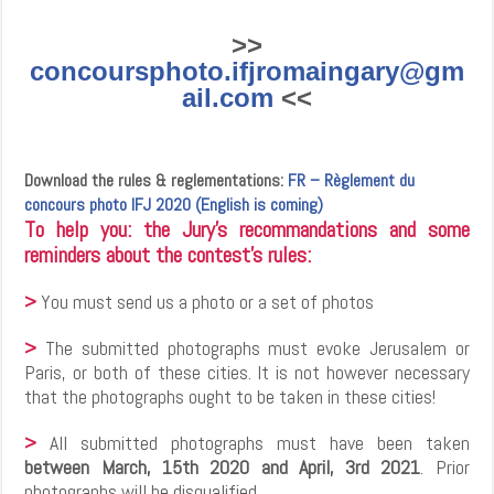
>>
concoursphoto.ifjromaingary@gm
ail.com
<<
Download the rules & reglementations:
FR – Règlement du
concours photo IFJ 2020 (English is coming)
To help you: the Jury's recommandations and some
reminders about the contest's rules:
>
You must send us a photo or a set of photos
>
The submitted photographs must evoke Jerusalem or
Paris, or both of these cities. It is not however necessary
that the photographs ought to be taken in these cities!
>
All submitted photographs must have been taken
between March, 15th 2020 and April, 3rd 2021
. Prior
photographs will be disqualified.