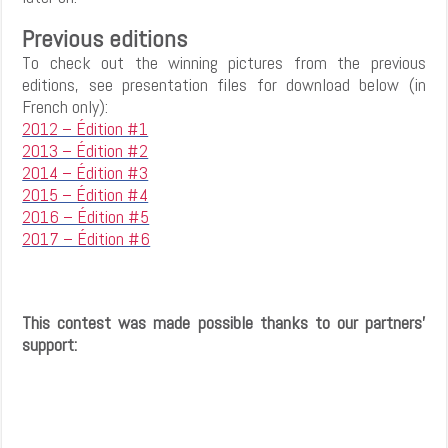
Previous editions
To check out the winning pictures from the previous
editions, see presentation files for download below (in
French only):
2012 – Édition #1
2013 – Édition #2
2014 – Édition #3
2015 – Édition #4
2016 – Édition #5
2017 – Édition #6
This contest was made possible thanks to our partners'
support: