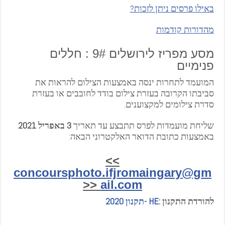
באילו פרסים ניתן לזכות?
מהדורות קודמות
מסע מפריז לירושלים 9# : חללים
פנימיים
המועמד לתחרות ינסה באמצעות הצילום להראות את
סביבתו הקרובה בעזרת צילום בודד לחובבים או בעזרת
סדרת צילומים למקצוענים.
שליחת מועמדות לפרס תתבצע עד תאריך
3 באפריל 2021
באמצעות כתובת הדואר האלקטרוני הבאה:
>>
concoursphoto.ifjromaingary@gm
<<
ail.com
להורדת התקנון :
HE -תקנון 2020