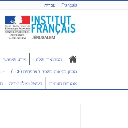
Français
עברית
הסדנאות שלנו
מידע שימושי
מבחן בקיאות בשפה הצרפתית (TCF)
DELF/DALF – 
אמנויות חזותיות
דיגיטל ומולטימדיה
חד