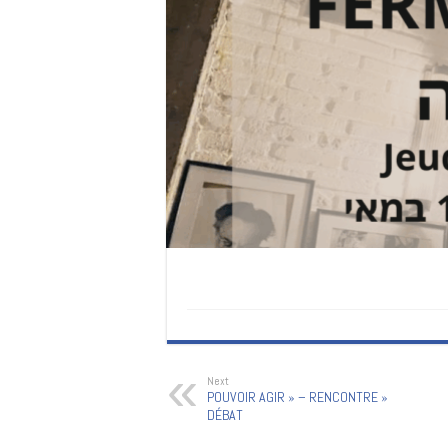
Next
« POUVOIR AGIR » – RENCONTRE
DÉBAT