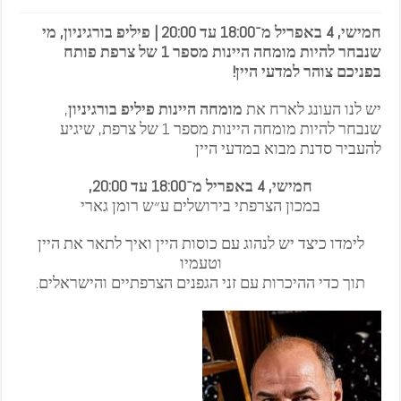
חמישי, 4 באפריל מ־18:00 עד 20:00 | פיליפ בורגיניון, מי
שנבחר להיות מומחה היינות מספר 1 של צרפת פותח
בפניכם צוהר למדעי היין!
יש לנו העונג לארח את
מומחה היינות פיליפ בורגיניון
,
שנבחר להיות מומחה היינות מספר 1 של צרפת, שיגיע
להעביר סדנת מבוא במדעי היין
חמישי, 4 באפריל מ־18:00 עד 20:00,
במכון הצרפתי בירושלים ע״ש רומן גארי
לימדו כיצד יש לנהוג עם כוסות היין ואיך לתאר את היין
וטעמיו
תוך כדי ההיכרות עם זני הגפנים הצרפתיים והישראלים.