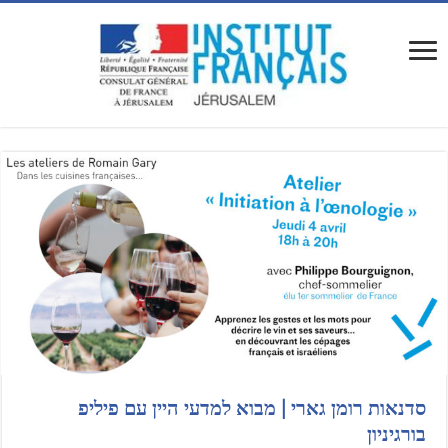
סדנאות רומן גארי | מבוא למדעי היין עם פיליפ
בורגיניון