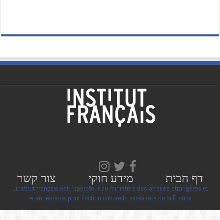
דף הבית
מידע חוקי
צור קשר
L'institut français est l'opérateur du ministère des affaires étrangères et
européennes pour l'action culturelle extérieure de la France.