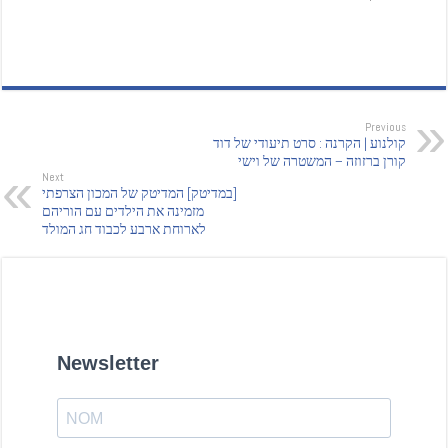
Previous
קולנוע | הקרנה : סרט תיעודי של דוד
קורן ברזוזה – המשטרה של וישי
Next
[במדיטק] המדיטק של המכון הצרפתי
מזמינה את הילדים עם הוריהם
לארוחת ארבע לכבוד חג המולד