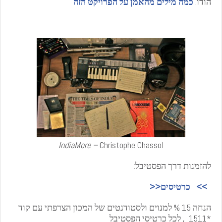
הודו.
כמה מילים מהאמן על הפרויקט הזה
IndiaMore –
Christophe Chassol
להזמנות דרך הפסטיבל:
>> כרטיסים<<
הנחה 15 % למנוים ולסטודנטים של המכון הצרפתי עם קוד
*1511 , לכל כרטיסי הפסטיבל