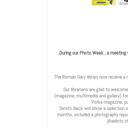
During our Photo Week , a meeting w
The Romain Gary library now receive a
Our librarians are glad to welcom
(magazine, multimedia and gallery) fo
Polka magazine, pub
Dimitri Beck will show a selection 
months, included a photography repo
jihadists o