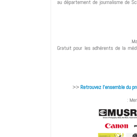
au département de journalisme de Sci
Ma
20 ₪ | Gratuit pour les adhérents de la 
<<
Retrouvez l'ensemble du pr
Merc