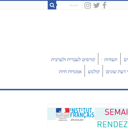
ים
תעודות
קורסים לעברית ולערבית
 דעת שונים
קולנוע
אמנויות חיות