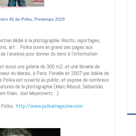
méro 45 de Polka, Printemps 2019
striel dédié à la photographie. Récits, reportages,
ions, art… Polka ouvre en grand ses pages aux
e l’analyse pour donner du sens à l’information.
t aussi une galerie de 300 m2, et une librairie de
oeur du Marais, à Paris. Fondée en 2007 par Adélie de
ie Polka est ouverte au public, et expose de nombreux
gnatures de la photographie (Marc Riboud, Sebastião
iam Klein, Joel Meyerowitz…).
 Polka :
http://www.polkamagazine.com/