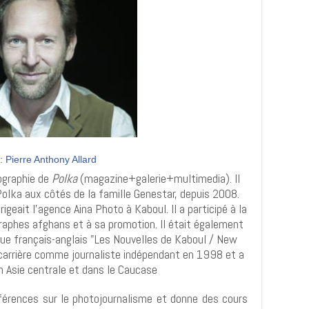
 : Pierre Anthony Allard
ographie de
Polka
(magazine+galerie+multimedia). Il
lka aux côtés de la famille Genestar, depuis 2008.
rigeait l'agence Aina Photo à Kaboul. Il a participé à la
raphes afghans et à sa promotion. Il était également
gue français-anglais "Les Nouvelles de Kaboul / New
carrière comme journaliste indépendant en 1998 et a
n Asie centrale et dans le Caucase.
onférences sur le photojournalisme et donne des cours