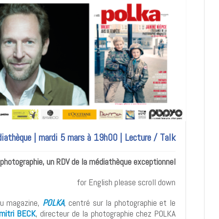
athèque | mardi 5 mars à 19h00 | Lecture / Talk
 photographie, un RDV de la médiathèque exceptionnel !
for English please scroll down
au magazine,
POLKA
,
centré sur la photographie et le
mitri BECK
, directeur de la photographie chez POLKA