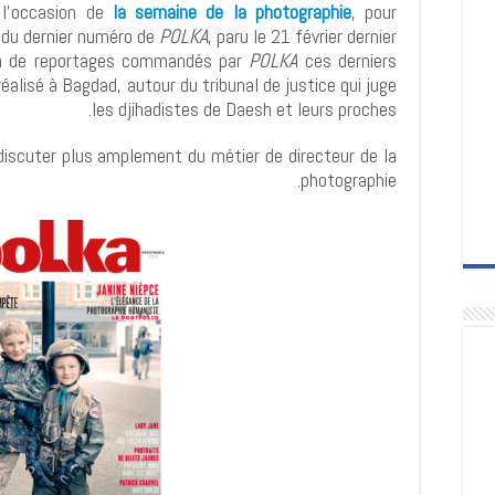
 l'occasion de
la semaine de la photographie
, pour
r du dernier numéro de
POLKA
, paru le 21 février dernier.
ion de reportages commandés par
POLKA
ces derniers
lisé à Bagdad, autour du tribunal de justice qui juge
les djihadistes de Daesh et leurs proches.
 discuter plus amplement du métier de directeur de la
photographie.