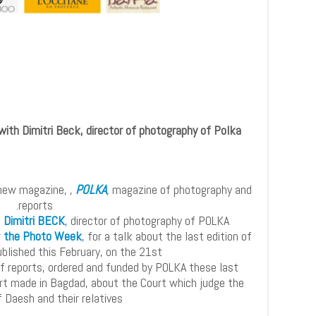
ith Dimitri Beck, director of photography of Polka.
 new magazine, ,
POLKA
,
magazine of photography and
reports.
e
Dimitri BECK
, director of photography of POLKA
r
the Photo Week
, for a talk about the last edition of
lished this February, on the 21st.
of reports, ordered and funded by POLKA these last
rt made in Bagdad, about the Court which judge the
f Daesh and their relatives.