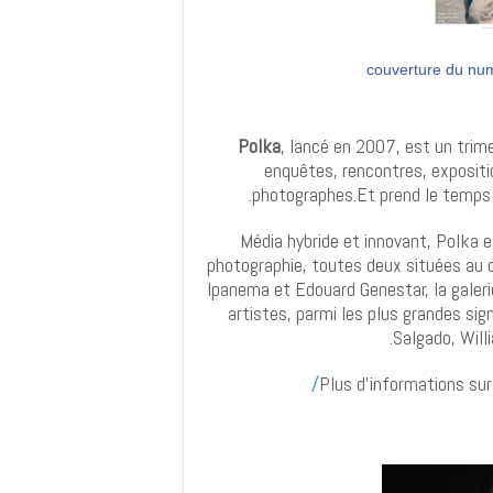
couverture du nu
Polka
, lancé en 2007, est un trime
enquêtes, rencontres, exposit
photographes.Et prend le temps d
Média hybride et innovant, Polka es
photographie, toutes deux situées au c
Ipanema et Edouard Genestar, la galer
artistes, parmi les plus grandes si
Salgado, Will
Plus d'informations sur