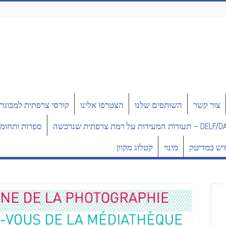
צור קשר
השותפים שלנו
הצטרפו אלינו
קורסי צרפתית למבוגר
תעודות המעידות על רמת צרפתית שנרכשה
ספרות ותחומי
ש במדיטק
מינוי
קטלוג מקוון