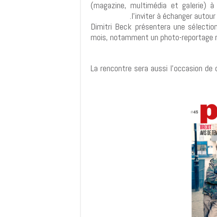
(magazine, multimédia et galerie) à
l'inviter à échanger autou
Dimitri Beck présentera une sélect
mois, notamment un photo-reportage réa
La rencontre sera aussi l'occasion de