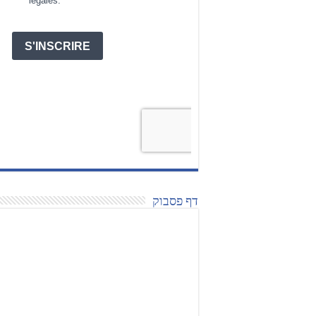
דף פסבוק