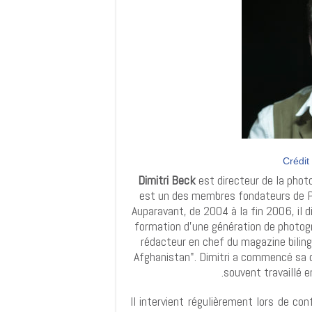
Crédit
Dimitri Beck
est directeur de la phot
est un des membres fondateurs de Po
Auparavant, de 2004 à la fin 2006, il di
formation d'une génération de photog
rédacteur en chef du magazine bilin
Afghanistan". Dimitri a commencé sa 
souvent travaillé e
Il intervient régulièrement lors de c