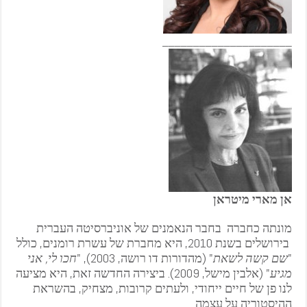
_____________________
אן
מארי
מיטראן
מונתה כחברה
בחבר הנאמנים
של אוניברסיטה העברית
בירושלים בשנת 2010, היא מחברת של עשרת רומנים, כולל
"
שם קשה לשאת
" (מהדורות דו רושה, 2003), "
חכו לי, אני
מגיע
" (אלבין מישל, 2009). ביצירה החדשה זאת, היא מציעה
לנו פן של חיים ייחודי, ולעתים קרובות, מצחיק, בהשראת
ההיסטוריה על עצמה…