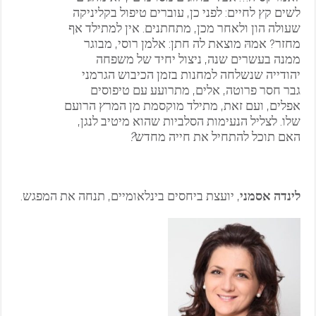
לשים קץ לחיים: לפני כן, עוברים טיפול בקליניקה
שעולה הון ולאחר מכן, מתחתנים. אין למתילד אף
מחזר? אמהּ מוצאת לה חתן: אלמן רוסי, מבוגר
ממנה בעשרים שנה, ניצול יחיד של משפחה
יהודייה שנשלחה למחנות בזמן הכיבוש הגרמני
גבר חסר פרוטה, אלים, מתרועע עם טיפוסים
אפלים, ועם זאת, מתילד מוקסמת מן המרץ הרועם
שלו. לצליל הנעימות הסלביות שהוא מיטיב לנגן,
האם תוכל להתחיל את חייה מחדש
?
לינדה
אסמני
, יועצת ביחסים בינלאומיים, תנחה את המפגש.