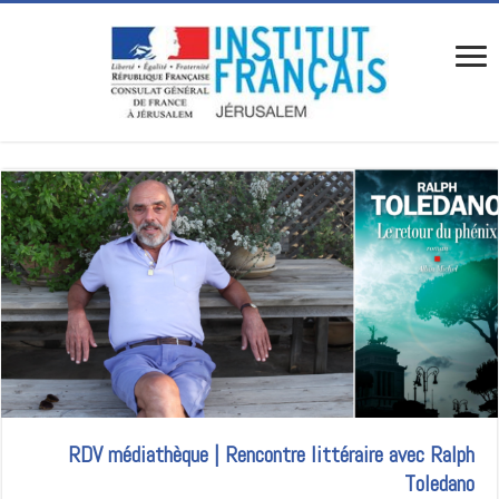
RDV médiathèque | Rencontre littéraire avec Ralph
Toledano