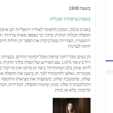
בשעה 19:00
בשפות צרפתית ואנגלית
באביב 2024, המכון הלאומי לאודיו-ויזואליות יזם
ויינשטיין, העדויות שמרכיבות את הספר הן חוליה חיו
חזקה לערנות
הן נשים מכל רחבי צרפת ומכל תחומי החיים. כנערות או
וייל בינואר 1975, עם האירוע של הפלה בלתי חו
ליווה אותן בלב המחתרת? כיצד הן סיימו את הריונן? כ
מבוגרות, נאלצו להתמודד לבד; הן ביצעו את ההפלה או 
שלהן, מהמטבח שלהן, משקפות את מציאות התקופה וא
הקולקטיבית שלנו: מגוון שיטות ההפלה, הבדידות, הבו
קרובות, כלא או מוות