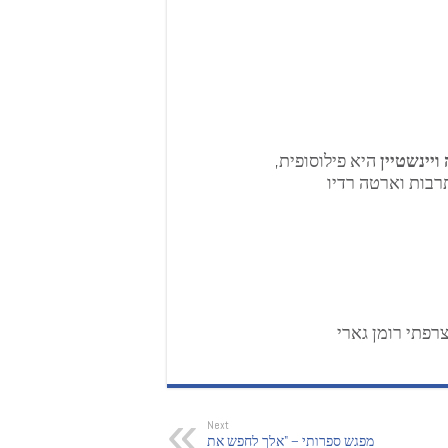
ויינשטיין
היא פילוסופית,
רבות וארטה רדיו
Next
מפגש ספרותי – "אלך לחפש את