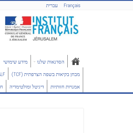
Français
עברית
הסדנאות שלנו
מידע שימושי
מבחן בקיאות בשפה הצרפתית (TCF)
DELF/DALF – 
אמנויות חזותיות
דיגיטל ומולטימדיה
חד