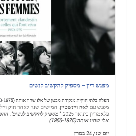
מפגש דיון – מספיק להקשיב לנשים
הפלה בלתי חוקית מנקודת מבטן של אלו שחוו אותה (1950-1975)
מפגש עם
לאה ויינשטיין
, חמישים שנה לאחר חוק וייל
פלאמריון בינואר 2025,
"מספיק להקשיב לנשים". ההפ
אלו שחוו אותה (1950-1975)
יום שני, 24 במרץ