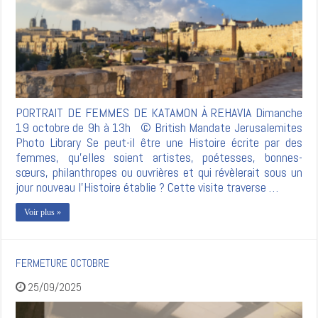
PORTRAIT DE FEMMES DE KATAMON À REHAVIA Dimanche
19 octobre de 9h à 13h © British Mandate Jerusalemites
Photo Library Se peut-il être une Histoire écrite par des
femmes, qu’elles soient artistes, poétesses, bonnes-
sœurs, philanthropes ou ouvrières et qui révèlerait sous un
jour nouveau l’Histoire établie ? Cette visite traverse …
Voir plus »
FERMETURE OCTOBRE
25/09/2025