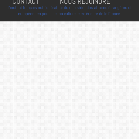
CONTACT
NOUS REJOINDRE
L'institut français est l'opérateur du ministère des affaires étrangères et
européennes pour l'action culturelle extérieure de la France.