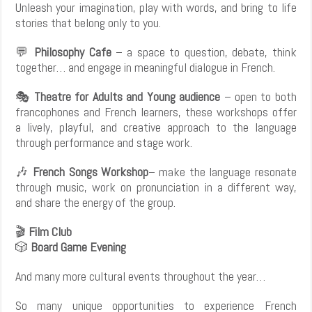
Unleash your imagination, play with words, and bring to life
stories that belong only to you.
💬
Philosophy Cafe
– a space to question, debate, think
together… and engage in meaningful dialogue in French.
🎭
Theatre for Adults and Young audience
– open to both
francophones and French learners, these workshops offer
a lively, playful, and creative approach to the language
through performance and stage work.
🎶
French Songs Workshop
– make the language resonate
through music, work on pronunciation in a different way,
and share the energy of the group.
🎬
Film Club
🎲
Board Game Evening
And many more cultural events throughout the year…
So many unique opportunities to experience French