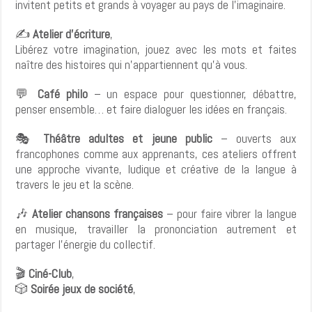
invitent petits et grands à voyager au pays de l’imaginaire.
✍️
Atelier d’écriture
,
Libérez votre imagination, jouez avec les mots et faites
naître des histoires qui n’appartiennent qu’à vous.
💬
Café philo
– un espace pour questionner, débattre,
penser ensemble… et faire dialoguer les idées en français.
🎭
Théâtre adultes et jeune public
– ouverts aux
francophones comme aux apprenants, ces ateliers offrent
une approche vivante, ludique et créative de la langue à
travers le jeu et la scène.
🎶
Atelier chansons françaises
– pour faire vibrer la langue
en musique, travailler la prononciation autrement et
partager l’énergie du collectif.
🎬
Ciné-Club
,
🎲
Soirée jeux de société
,