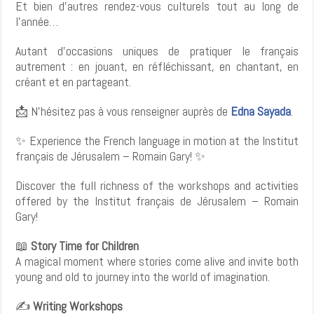
Et bien d’autres rendez-vous culturels tout au long de
l’année…
Autant d’occasions uniques de pratiquer le français
autrement : en jouant, en réfléchissant, en chantant, en
créant et en partageant.
📩
N’hésitez pas à vous renseigner auprès de
Edna Sayada
.
✨
Experience the French language in motion at the Institut
français de Jérusalem – Romain Gary!
✨
Discover the full richness of the workshops and activities
offered by the Institut français de Jérusalem – Romain
Gary!
📖
Story Time for Children
A magical moment where stories come alive and invite both
young and old to journey into the world of imagination.
✍️
Writing Workshops