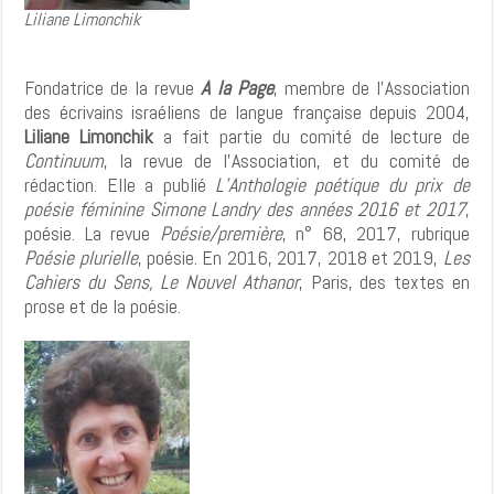
Liliane Limonchik
Fondatrice de la revue
A la Page
, membre de l’Association
des écrivains israéliens de langue française depuis 2004,
Liliane Limonchik
a fait partie du comité de lecture de
Continuum
, la revue de l’Association, et du comité de
rédaction. Elle a publié
L’Anthologie poétique du prix de
poésie féminine
Simone Landry des années 2016 et 2017
,
poésie. La revue
Poésie/première
, n° 68, 2017, rubrique
Poésie plurielle
, poésie. En 2016, 2017, 2018 et 2019,
Les
Cahiers du Sens, Le Nouvel Athanor
, Paris, des textes en
prose et de la poésie.