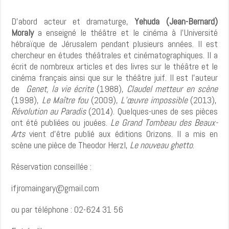
D’abord acteur et dramaturge,
Yehuda (Jean-Bernard)
Moraly
a enseigné le théâtre et le cinéma à l’Université
hébraïque de Jérusalem pendant plusieurs années. Il est
chercheur en études théâtrales et cinématographiques. Il a
écrit de nombreux articles et des livres sur le théâtre et le
cinéma français ainsi que sur le théâtre juif. Il est l’auteur
de
Genet, la vie écrite
(1988),
Claudel metteur en scène
(1998),
Le Maître fou
(2009),
L’œuvre impossible
(2013),
Révolution au Paradis
(2014). Quelques-unes de ses pièces
ont été publiées ou jouées.
Le Grand Tombeau des Beaux-
Arts
vient d’être publié aux éditions Orizons. Il a mis en
scène une pièce de Theodor Herzl,
Le nouveau ghetto
.
Réservation conseillée :
ifjromaingary@gmail.com
ou par téléphone : 02-624 31 56