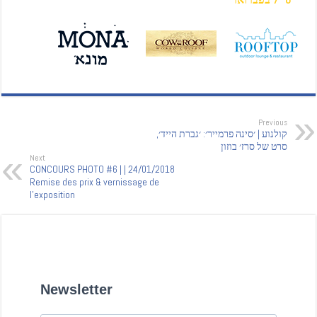
Previous
קולנוע | ׳סינה פרמייר׳: ׳גברת הייד׳,
סרט של סרז׳ בוזון
Next
24/01/2018 | CONCOURS PHOTO #6 |
Remise des prix & vernissage de
l'exposition