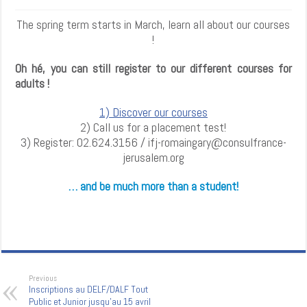
The spring term starts in March, learn all about our courses
!
Oh hé, you can still register to our different courses for
adults !
1) Discover our courses
2) Call us for a placement test!
3) Register: 02.624.3156 / ifj-romaingary@consulfrance-
jerusalem.org
… and be much more than a student!
Previous
Inscriptions au DELF/DALF Tout
Public et Junior jusqu’au 15 avril