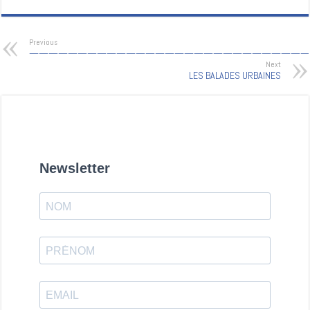
Previous
—————————————————————————————
Next
LES BALADES URBAINES