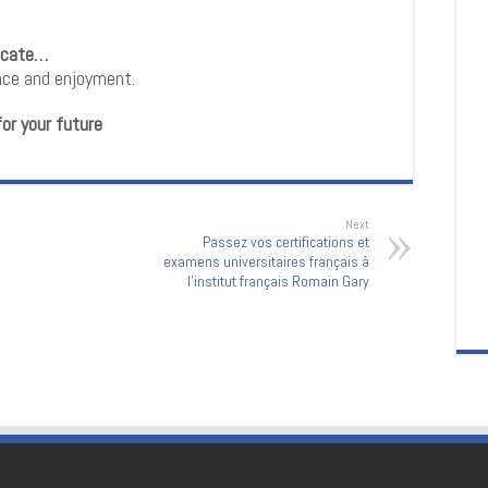
icate…
ence and enjoyment.
or your future
Next
Passez vos certifications et
examens universitaires français à
l’institut français Romain Gary