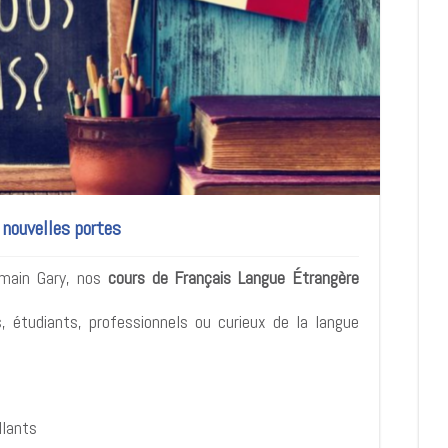
e nouvelles portes
omain Gary, nos
cours de Français Langue Étrangère
, étudiants, professionnels ou curieux de la langue
llants