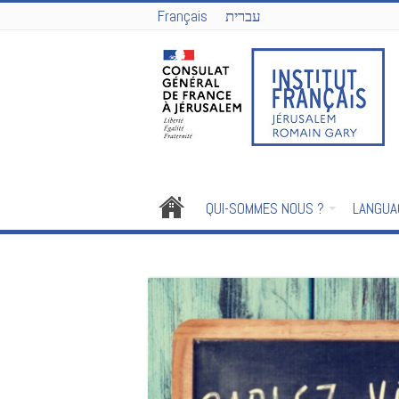
Français
עברית
QUI-SOMMES NOUS ?
LANGUA