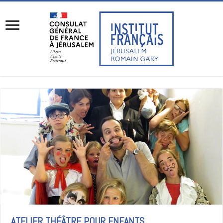
ATELIER THÉÂTRE POUR ENFANTS