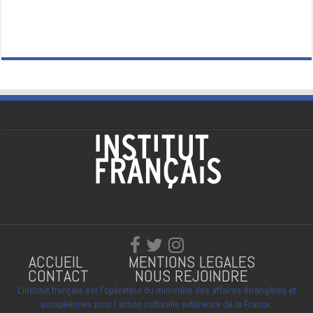
ACCUEIL
MENTIONS LEGALES
CONTACT
NOUS REJOINDRE
L'institut français est l'opérateur du ministère des affaires étrangères et
européennes pour l'action culturelle extérieure de la France.