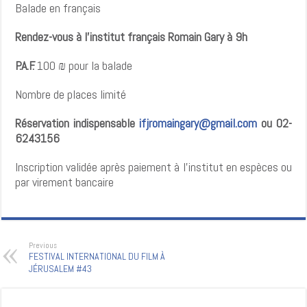
Balade en français
Rendez-vous à l’institut français Romain Gary à 9h
P.A.F.
100 ₪ pour la balade
Nombre de places limité
Réservation indispensable
ifjromaingary@gmail.com
ou 02-
6243156
Inscription validée après paiement à l’institut en espèces ou
par virement bancaire
Previous
FESTIVAL INTERNATIONAL DU FILM À
JÉRUSALEM #43