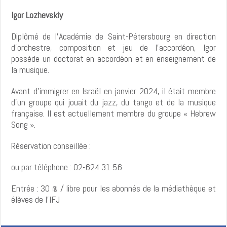
Igor
Lozhevskiy
Diplômé de l’Académie de Saint-Pétersbourg en direction
d’orchestre, composition et jeu de l’accordéon, Igor
possède un doctorat en accordéon et en enseignement de
la musique.
Avant d’immigrer en Israël en janvier 2024, il était membre
d’un groupe qui jouait du jazz, du tango et de la musique
française. Il est actuellement membre du groupe « Hebrew
Song ».
Réservation conseillée :
ou par téléphone : 02-624 31 56
Entrée : 30 ₪ / libre pour les abonnés de la médiathèque et
élèves de l’IFJ