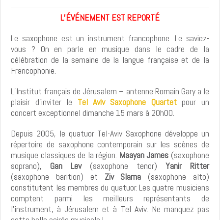
L’ÉVÉNEMENT EST REPORTÉ
Le saxophone est un instrument francophone. Le saviez-
vous ? On en parle en musique dans le cadre de la
célébration de la semaine de la langue française et de la
Francophonie.
L’Institut français de Jérusalem – antenne Romain Gary a le
plaisir d’inviter le
Tel Aviv Saxophone Quartet
pour un
concert exceptionnel dimanche 15 mars à 20h00.
Depuis 2005, le quatuor Tel-Aviv Saxophone développe un
répertoire de saxophone contemporain sur les scènes de
musique classiques de la région.
Maayan James
(saxophone
soprano),
Gan Lev
(saxophone tenor)
Yanir Ritter
(saxophone barition) et
Ziv Slama
(saxophone alto)
constitutent les membres du quatuor. Les quatre musiciens
comptent parmi les meilleurs représentants de
l’instrument, à Jérusalem et à Tel Aviv. Ne manquez pas
cette belle soirée musicale !