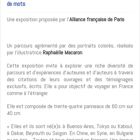
de mots
Une exposition proposée par l’
Alliance française de Paris
Un parcours agrémenté par des portraits colorés, réalisés
par l’illustratrice
Raphaëlle Macaron
.
Cette exposition invite à explorer une riche diversité de
parcours et d’expériences d’auteures et d’auteurs à travers
des citations de leurs ouvrages et des témoignages
exclusifs, écrits. Elle a pour objectif de voyager en France
comme à l’étranger.
Elle est composée de trente-quatre panneaux de 60 cm sur
40 cm.
« Elles et ils sont né(e)s à Buenos-Aires, Tokyo ou Kaboul,
à Dakar, Beyrouth ou Saïgon. En Chine, en Syrie, en Bulgarie
ou en Iran… Toutes et tous écrivent en français. Une langue