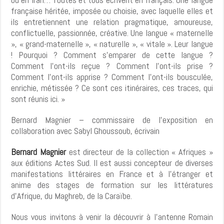
française héritée, imposée ou choisie, avec laquelle elles et
ils entretiennent une relation pragmatique, amoureuse,
conflictuelle, passionnée, créative. Une langue « maternelle
», « grand-maternelle », « naturelle », « vitale ». Leur langue
! Pourquoi ? Comment s’emparer de cette langue ?
Comment l’ont-ils reçue ? Comment l’ont-ils prise ?
Comment l’ont-ils apprise ? Comment l’ont-ils bousculée,
enrichie, métissée ? Ce sont ces itinéraires, ces traces, qui
sont réunis ici. »
Bernard Magnier – commissaire de l’exposition en
collaboration avec Sabyl Ghoussoub, écrivain
Bernard Magnier
est directeur de la collection « Afriques »
aux éditions Actes Sud. Il est aussi concepteur de diverses
manifestations littéraires en France et à l’étranger et
anime des stages de formation sur les littératures
d’Afrique, du Maghreb, de la Caraïbe.
Nous vous invitons à venir la découvrir à l’antenne Romain