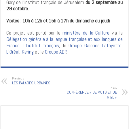
Gary de l’institut français de Jérusalem
du 2 septembre au
29 octobre
.
Visites : 10h à 12h et 15h à 17h du dimanche au jeudi
Ce projet est porté par le
ministère de la Culture
via la
Délégation générale à la langue française et aux langues de
France
, l’
Institut français
, le
Groupe Galeries Lafayette
,
L’Oréal
,
Kering
et le
Groupe ADP
.
Previous
LES BALADES URBAINES
Next
CONFÉRENCE « DE MOTS ET DE
MIEL »