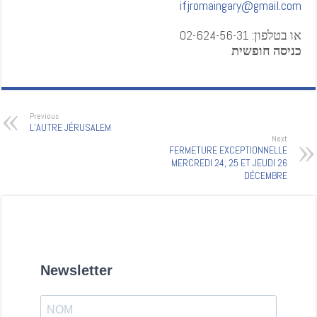
ifjromaingary@gmail.com
או בטלפון: 02-624-56-31
כניסה חופשית
Previous
L’AUTRE JÉRUSALEM
Next
FERMETURE EXCEPTIONNELLE
MERCREDI 24, 25 ET JEUDI 26
DÉCEMBRE