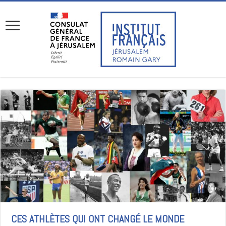
CES ATHLÈTES QUI ONT CHANGÉ LE MONDE