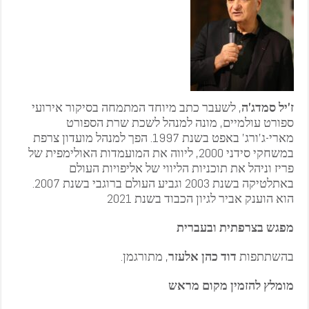
ז’יל סמדג’ה
, לשעבר כתב מיוחד המתמחה בסיקור אירועי
ספורט עולמיים, מונה למנהל לשכת שרת הספורט
מארי-ג’ורג’ באפט בשנת 1997. הפך למנהל מועדון צרפת
במשחקי סידני 2000, ליווה את המועמדות האולימפית של
פריז וניהל את תוכניות הליווי של אליפויות העולם
באתלטיקה בשנת 2003 וגביע העולם ברוגבי בשנת 2007.
הוא הוענק אביר לגיון הכבוד בשנת 2021
מפגש בצרפתית ובעברית
.בהשתתפות
דוד כהן אלעזר
, מתורגמן
מומלץ להזמין מקום מראש