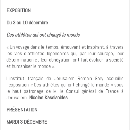
EXPOSITION
Du 3 au 10 décembre
Ces athlètes qui ont changé le monde
« Un voyage dans le temps, émouvant et inspirant, à travers
les vies d’athlètes légendaires qui, par leur courage, leur
détermination et leur abnégation, ont fait évoluer la société
et humaniser le monde ».
L’institut français de Jérusalem Romain Gary accueille
l’exposition
«
Ces athlètes qui ont changé le monde
»
sous
le haut patronage de M. le Consul général de France à
Jérusalem,
Nicolas Kassianides
PRÉSENTATION
MARDI 3 DÉCEMBRE