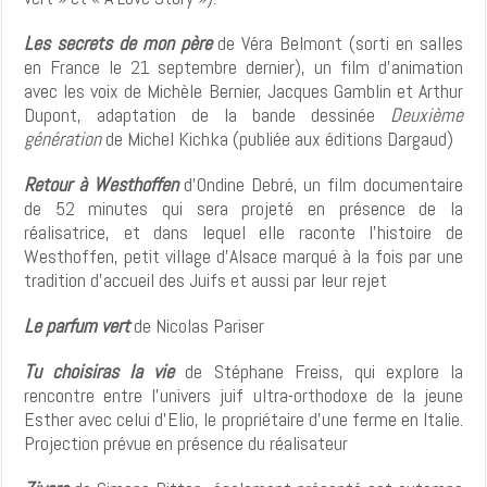
Les secrets de mon père
de Véra Belmont (sorti en salles
en France le 21 septembre dernier), un film d’animation
avec les voix de Michèle Bernier, Jacques Gamblin et Arthur
Dupont, adaptation de la bande dessinée
Deuxième
génération
de Michel Kichka (publiée aux éditions Dargaud)
Retour à Westhoffen
d’Ondine Debré, un film documentaire
de 52 minutes qui sera projeté en présence de la
réalisatrice, et dans lequel elle raconte l’histoire de
Westhoffen, petit village d’Alsace marqué à la fois par une
tradition d’accueil des Juifs et aussi par leur rejet
Le parfum vert
de Nicolas Pariser
Tu choisiras la vie
de Stéphane Freiss, qui explore la
rencontre entre l’univers juif ultra-orthodoxe de la jeune
Esther avec celui d’Elio, le propriétaire d’une ferme en Italie.
Projection prévue en présence du réalisateur