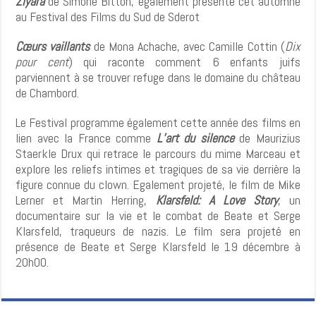
Ziyara
de Simone Bitton, également présenté cet automne
au Festival des Films du Sud de Sderot
Cœurs vaillants
de Mona Achache, avec Camille Cottin (
Dix
pour cent
) qui raconte comment 6 enfants juifs
parviennent à se trouver refuge dans le domaine du château
de Chambord.
Le Festival programme également cette année des films en
lien avec la France comme
L’art du silence
de Maurizius
Staerkle Drux qui retrace le parcours du mime Marceau et
explore les reliefs intimes et tragiques de sa vie derrière la
figure connue du clown. Egalement projeté, le film de Mike
Lerner et Martin Herring,
Klarsfeld: A Love Story
, un
documentaire sur la vie et le combat de Beate et Serge
Klarsfeld, traqueurs de nazis. Le film sera projeté en
présence de Beate et Serge Klarsfeld le 19 décembre à
20h00.