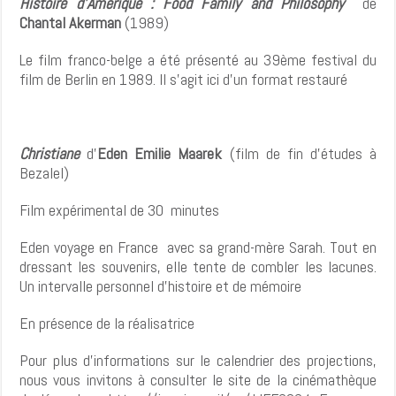
Histoire d’Amérique : Food Family and Philosophy
de
Chantal Akerman
(1989)
Le film franco-belge a été présenté au 39ème festival du
film de Berlin en 1989. Il s’agit ici d’un format restauré
Christiane
d’
Eden Emilie Maarek
(film de fin d’études à
Bezalel)
Film expérimental de 30 minutes
Eden voyage en France avec sa grand-mère Sarah. Tout en
dressant les souvenirs, elle tente de combler les lacunes.
Un intervalle personnel d’histoire et de mémoire
En présence de la réalisatrice
Pour plus d’informations sur le calendrier des projections,
nous vous invitons à consulter le site de la cinémathèque