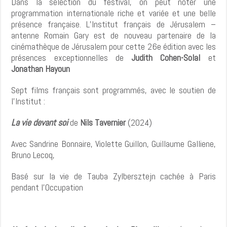
Dans la sélection du festival, on peut noter une
programmation internationale riche et variée et une belle
présence française. L’Institut français de Jérusalem –
antenne Romain Gary est de nouveau partenaire de la
cinémathèque de Jérusalem pour cette 26
e
édition avec les
présences exceptionnelles de
Judith Cohen-Solal
et
Jonathan Hayoun
Sept films français sont programmés, avec le soutien de
l’Institut :
La vie devant soi
de
Nils Tavernier
(2024)
Avec Sandrine Bonnaire, Violette Guillon, Guillaume Galliene,
Bruno Lecoq,
Basé sur la vie de Tauba Zylbersztejn cachée à Paris
pendant l’Occupation