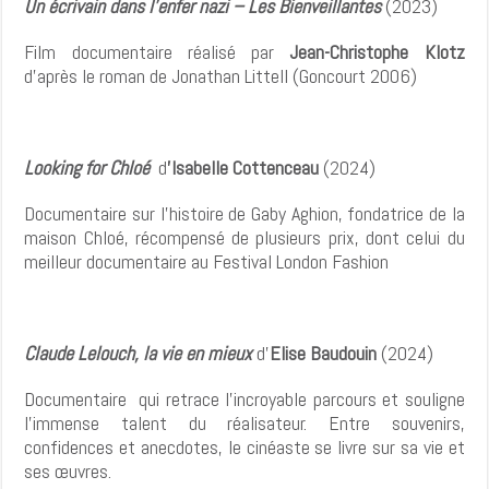
Un écrivain dans l’enfer nazi – Les Bienveillantes
(2023)
Film documentaire réalisé par
Jean-Christophe Klotz
d’après le roman de Jonathan Littell (Goncourt 2006)
Looking for Chloé
d
’Isabelle Cottenceau
(2024)
Documentaire sur l’histoire de Gaby Aghion, fondatrice de la
maison Chloé, récompensé de plusieurs prix, dont celui du
meilleur documentaire au Festival London Fashion
Claude Lelouch, la vie en mieux
d’
Elise Baudouin
(2024)
Documentaire qui retrace l’incroyable parcours et souligne
l’immense talent du réalisateur. Entre souvenirs,
confidences et anecdotes, le cinéaste se livre sur sa vie et
ses œuvres.