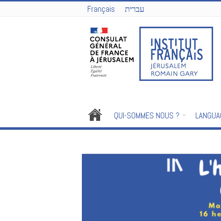
Français
עברית
QUI-SOMMES NOUS ?
LANGUA