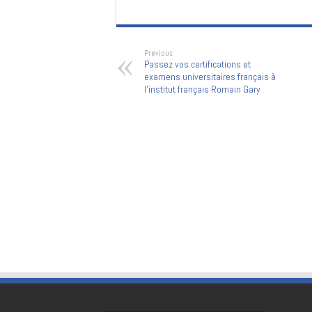
Previous
Passez vos certifications et
examens universitaires français à
l’institut français Romain Gary