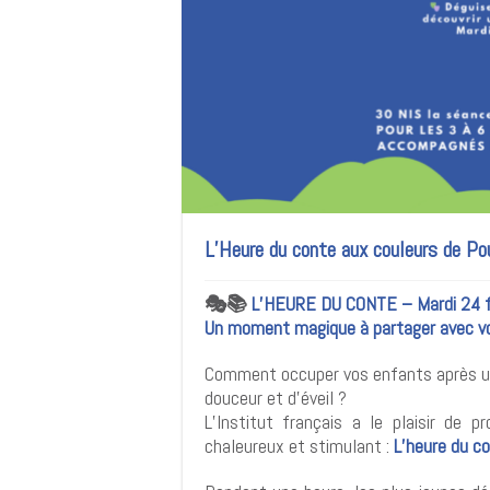
L’Heure du conte aux couleurs de Po
🎭📚
L’HEURE DU CONTE – Mardi 24 f
Un moment magique à partager avec vo
Comment occuper vos enfants après un
douceur et d’éveil ?
L’Institut français a le plaisir de
chaleureux et stimulant :
L’heure du c