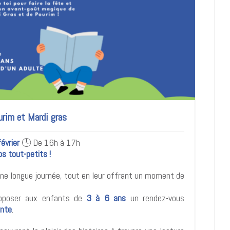
urim et Mardi gras
évrier
🕓 De 16h à 17h
s tout-petits !
e longue journée, tout en leur offrant un moment de
 proposer aux enfants de
3 à 6 ans
un rendez-vous
onte
.