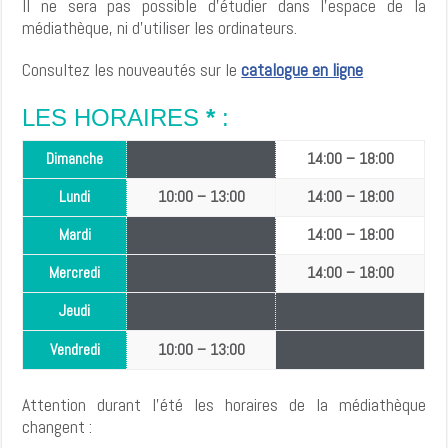
Il ne sera pas possible d’étudier dans l’espace de la
médiathèque, ni d’utiliser les ordinateurs.
Consultez les nouveautés sur le
catalogue en ligne
LES HORAIRES
*
:
Dimanche
14:00
–
18:00
Lundi
10:00
–
13:00
14:00
–
18:00
Mardi
14:00
–
18:00
Mercredi
14:00
–
18:00
Jeudi
Vendredi
10:00
–
13:00
Attention durant l’été les horaires de la médiathèque
changent :