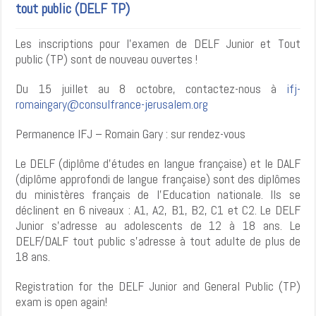
tout public (DELF TP)
Les inscriptions pour l’examen de DELF Junior et Tout
public (TP) sont de nouveau ouvertes !
Du 15 juillet au 8 octobre, contactez-nous à
ifj-
romaingary@consulfrance-jerusalem.org
Permanence IFJ – Romain Gary : sur rendez-vous
Le DELF (diplôme d’études en langue française) et le DALF
(diplôme approfondi de langue française) sont des diplômes
du ministères français de l’Education nationale. Ils se
déclinent en 6 niveaux : A1, A2, B1, B2, C1 et C2. Le DELF
Junior s’adresse au adolescents de 12 à 18 ans. Le
DELF/DALF tout public s’adresse à tout adulte de plus de
18 ans.
Registration for the DELF Junior and General Public (TP)
exam is open again!