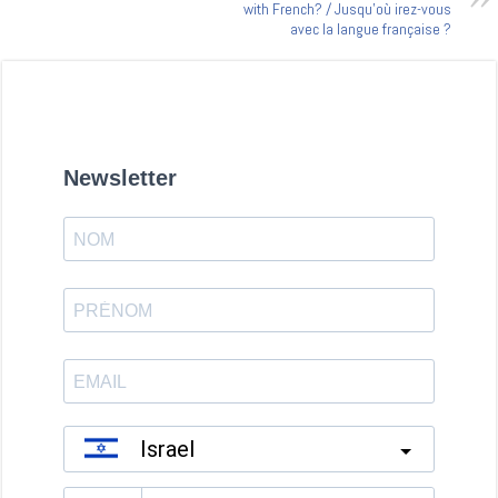
with French? / Jusqu’où irez-vous
avec la langue française ?