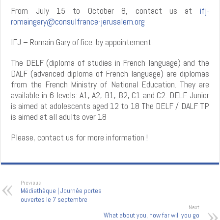
From July 15 to October 8, contact us at
ifj-
romaingary@consulfrance-jerusalem.org
IFJ – Romain Gary office: by appointement
The DELF (diploma of studies in French language) and the
DALF (advanced diploma of French language) are diplomas
from the French Ministry of National Education. They are
available in 6 levels: A1, A2, B1, B2, C1 and C2. DELF Junior
is aimed at adolescents aged 12 to 18 The DELF / DALF TP
is aimed at all adults over 18
Please, contact us for more information !
Previous
Médiathèque | Journée portes
ouvertes le 7 septembre
Next
What about you, how far will you go