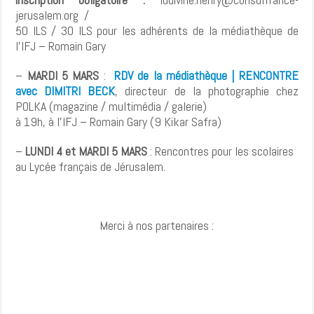
jerusalem.org /
50 ILS / 30 ILS pour les adhérents de la médiathèque de
l’IFJ – Romain Gary
–
MARDI 5 MARS
:
RDV de la médiathèque | RENCONTRE
avec DIMITRI BECK
, directeur de la photographie chez
POLKA (magazine / multimédia / galerie)
à 19h, à l’IFJ – Romain Gary (9 Kikar Safra)
–
LUNDI 4 et MARDI 5 MARS
: Rencontres pour les scolaires
au Lycée français de Jérusalem.
Merci à nos partenaires :