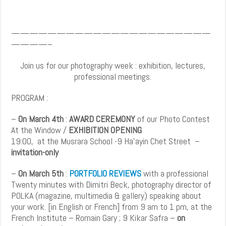
——————————————————————
————–
Join us for our photography week : exhibition, lectures,
professional meetings.
PROGRAM :
–
On March 4th
:
AWARD CEREMONY
of our Photo Contest
At the Window /
EXHIBITION OPENING
19:00, at the Musrara School -9 Ha’ayin Chet Street –
invitation-only
–
On March 5th
:
PORTFOLIO REVIEWS
with a professional
Twenty minutes with Dimitri Beck, photography director of
POLKA (magazine, multimedia & gallery) speaking about
your work. [in English or French] from 9 am to 1 pm, at the
French Institute – Romain Gary ; 9 Kikar Safra –
on